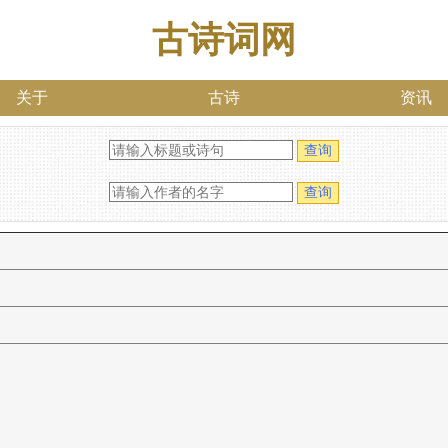
古诗词网
关于
古诗
资讯