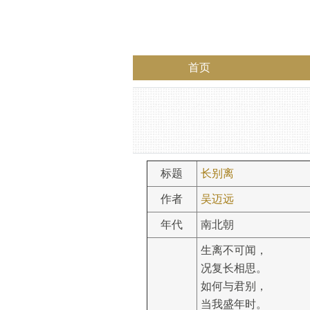
首页
标题
长别离
作者
吴迈远
年代
南北朝
生离不可闻，
况复长相思。
如何与君别，
当我盛年时。