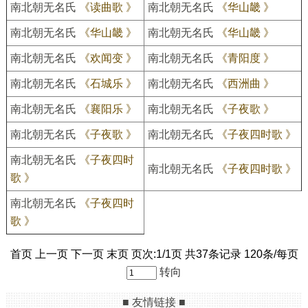
南北朝无名氏
《读曲歌 》
南北朝无名氏
《华山畿 》
南北朝无名氏
《华山畿 》
南北朝无名氏
《华山畿 》
南北朝无名氏
《欢闻变 》
南北朝无名氏
《青阳度 》
南北朝无名氏
《石城乐 》
南北朝无名氏
《西洲曲 》
南北朝无名氏
《襄阳乐 》
南北朝无名氏
《子夜歌 》
南北朝无名氏
《子夜歌 》
南北朝无名氏
《子夜四时歌 》
南北朝无名氏
《子夜四时
南北朝无名氏
《子夜四时歌 》
歌 》
南北朝无名氏
《子夜四时
歌 》
首页 上一页 下一页 末页 页次:1/1页 共37条记录 120条/每页
转向
■ 友情链接 ■