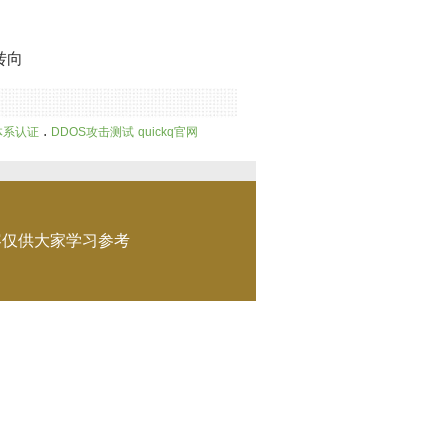
转向
.
体系认证
DDOS攻击测试
quickq官网
容仅供大家学习参考