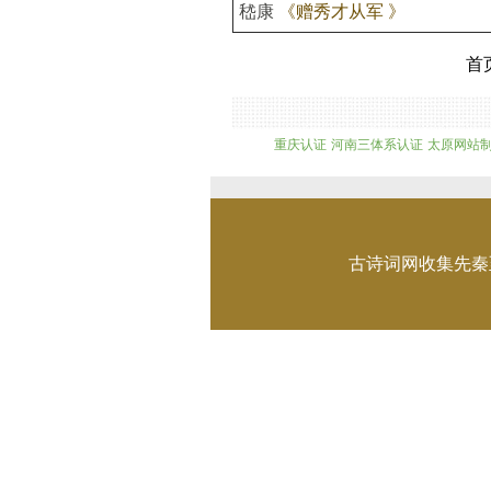
嵇康
《赠秀才从军 》
首
重庆认证
河南三体系认证
太原网站
古诗词网收集先秦